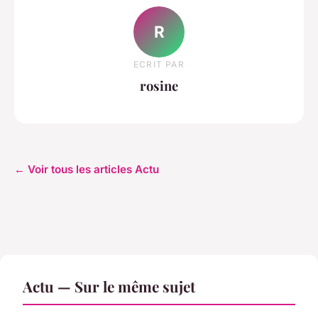
R
ECRIT PAR
rosine
← Voir tous les articles Actu
Actu — Sur le même sujet