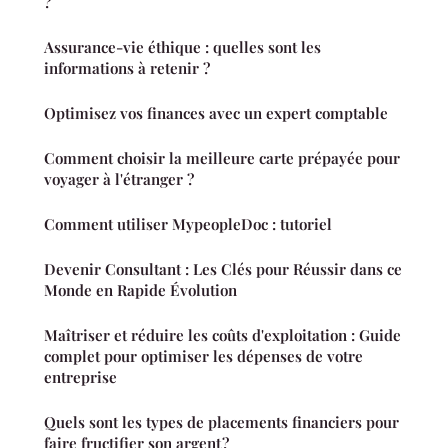
?
Assurance-vie éthique : quelles sont les
informations à retenir ?
Optimisez vos finances avec un expert comptable
Comment choisir la meilleure carte prépayée pour
voyager à l'étranger ?
Comment utiliser MypeopleDoc : tutoriel
Devenir Consultant : Les Clés pour Réussir dans ce
Monde en Rapide Évolution
Maîtriser et réduire les coûts d'exploitation : Guide
complet pour optimiser les dépenses de votre
entreprise
Quels sont les types de placements financiers pour
faire fructifier son argent ?