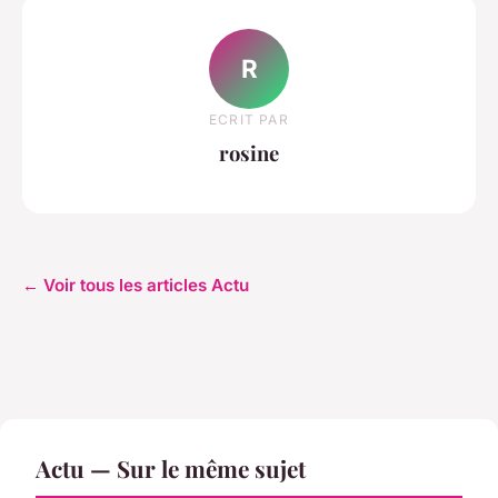
R
ECRIT PAR
rosine
← Voir tous les articles Actu
Actu — Sur le même sujet