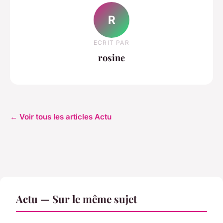
R
ECRIT PAR
rosine
← Voir tous les articles Actu
Actu — Sur le même sujet