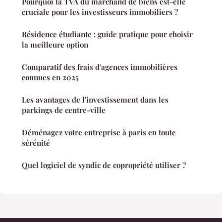
Pourquoi la TVA du marchand de biens est-elle
cruciale pour les investisseurs immobiliers ?
Résidence étudiante : guide pratique pour choisir
la meilleure option
Comparatif des frais d'agences immobilières
connues en 2025
Les avantages de l'investissement dans les
parkings de centre-ville
Déménagez votre entreprise à paris en toute
sérénité
Quel logiciel de syndic de copropriété utiliser ?