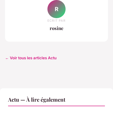
R
ECRIT PAR
rosine
← Voir tous les articles Actu
Actu — À lire également