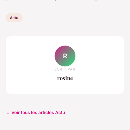
Actu
R
ECRIT PAR
rosine
← Voir tous les articles Actu