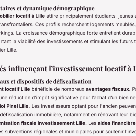
cataires et dynamique démographique
lier locatif à Lille
attire principalement étudiants, jeunes a
ransfrontaliers. Ces profils recherchent logements meublés
arkings. La croissance démographique forte entretient durab
ant la viabilité des investissements et stimulant les futurs
r Lille.
és influençant l’investissement locatif à L
aux et dispositifs de défiscalisation
 locatif Lille
bénéficie de nombreux
avantages fiscaux
. P
une réduction d’impôt significative pour l’achat d’un bien ne
oi Pinel Lille
. Les investisseurs optant pour l'ancien peuve
éfiscalisation immobilière, notamment en rénovant leur bi
misation fiscale investissement Lille
. Les
aides financièr
es subventions régionales et municipales pour soutenir l’inv