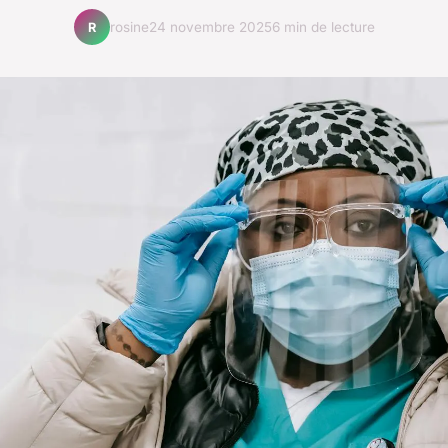
rosine
24 novembre 2025
6 min de lecture
R