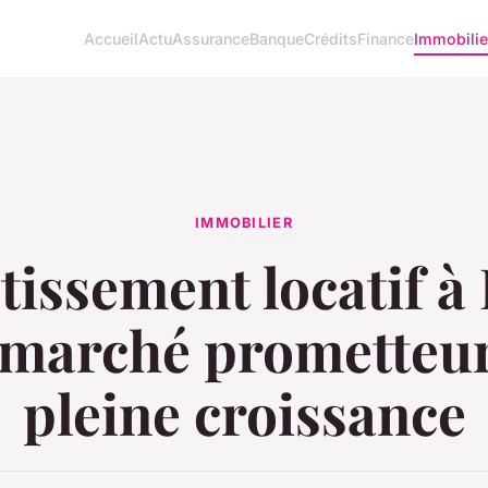
Accueil
Actu
Assurance
Banque
Crédits
Finance
Immobilie
IMMOBILIER
tissement locatif à L
 marché prometteur
pleine croissance