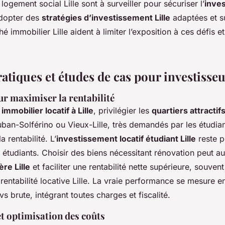
logement social Lille sont à surveiller pour sécuriser l’
inve
dopter des
stratégies d’investissement Lille
adaptées et su
 immobilier Lille aident à limiter l’exposition à ces défis et
atiques et études de cas pour investisseur
r maximiser la rentabilité
mmobilier locatif à Lille
, privilégier les
quartiers attractifs
n-Solférino ou Vieux-Lille, très demandés par les étudian
a rentabilité. L’
investissement locatif étudiant Lille
reste p
 étudiants. Choisir des biens nécessitant rénovation peut a
re Lille
et faciliter une rentabilité nette supérieure, souven
 rentabilité locative Lille. La vraie performance se mesure 
 vs brute, intégrant toutes charges et fiscalité.
t optimisation des coûts