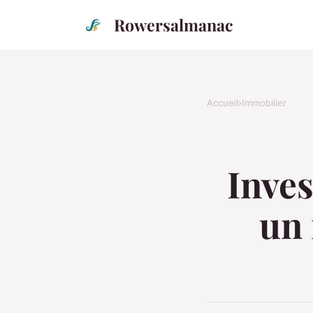
Rowersalmanac
Accueil
›
Immobilier
Inves
un