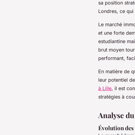
sa position stra
Londres, ce qui 
Le marché immobi
et une forte dem
estudiantine ma
brut moyen tour
performant, facil
En matière de qu
leur potentiel de
à Lille
, il est c
stratégies à cou
Analyse du
Évolution des 