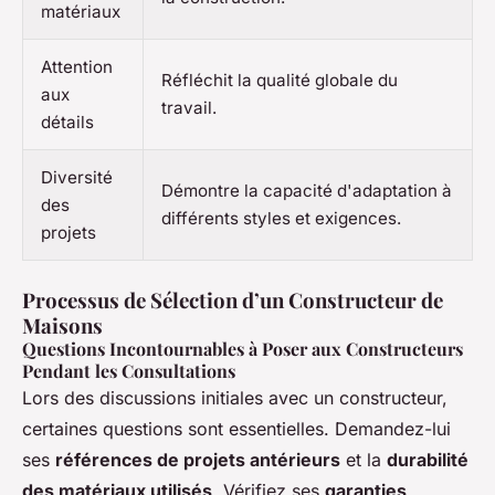
matériaux
Attention
Réfléchit la qualité globale du
aux
travail.
détails
Diversité
Démontre la capacité d'adaptation à
des
différents styles et exigences.
projets
Processus de Sélection d’un Constructeur de
Maisons
Questions Incontournables à Poser aux Constructeurs
Pendant les Consultations
Lors des discussions initiales avec un constructeur,
certaines questions sont essentielles. Demandez-lui
ses
références de projets antérieurs
et la
durabilité
des matériaux utilisés
. Vérifiez ses
garanties