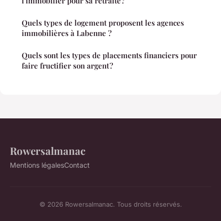
l'immobilier pour sa retraite ?
Quels types de logement proposent les agences
immobilières à Labenne ?
Quels sont les types de placements financiers pour
faire fructifier son argent ?
Rowersalmanac
Mentions légales
Contact
© 2026 Rowersalmanac. Tous droits réservés.