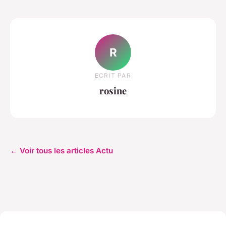
R
ECRIT PAR
rosine
← Voir tous les articles Actu